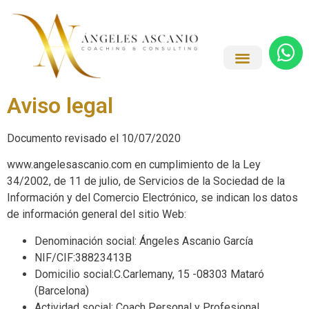
Aviso legal
Documento revisado el 10/07/2020
www.angelesascanio.com en cumplimiento de la Ley
34/2002, de 11 de julio, de Servicios de la Sociedad de la
Información y del Comercio Electrónico, se indican los datos
de información general del sitio Web:
Denominación social: Ángeles Ascanio García
NIF/CIF:38823413B
Domicilio social:C.Carlemany, 15 -08303 Mataró
(Barcelona)
Actividad social: Coach Personal y Profesional